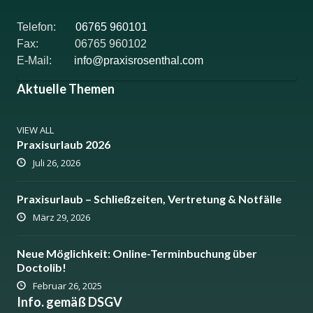
Telefon:
06765 960101
Fax: 06765 960102
E-Mail:
info@praxisrosenthal.com
Aktuelle Themen
VIEW ALL
Praxisurlaub 2026
Juli 26, 2026
Praxisurlaub – Schließzeiten, Vertretung & Notfälle
März 29, 2026
Neue Möglichkeit: Online-Terminbuchung über
Doctolib!
Februar 26, 2025
Info. gemäß DSGV